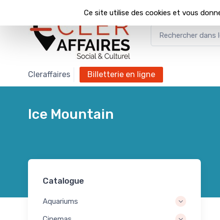
Panneau de gestion des cookies
Ce site utilise des cookies et vous donn
Cleraffaires
billetterie en ligne
Ice Mountain
Catalogue
Aquariums
Cinemas