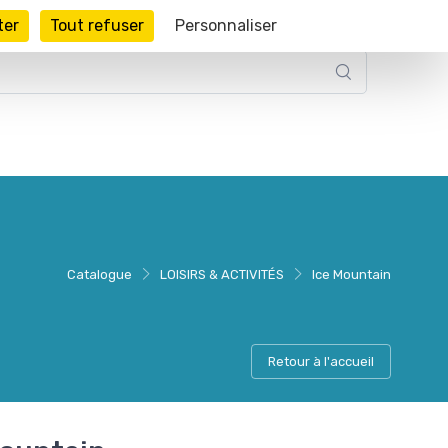
ter
Tout refuser
Personnaliser
Catalogue
LOISIRS & ACTIVITÉS
Ice Mountain
Retour à l'accueil