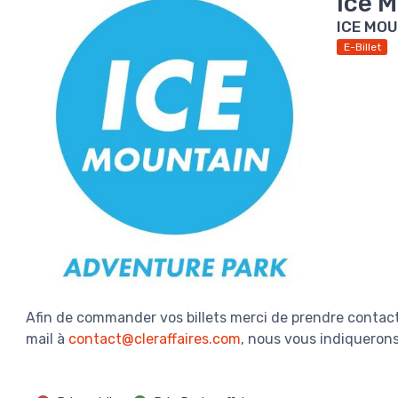
Ice 
ICE MO
E-Billet
Afin de commander vos billets merci de prendre contact
mail à
contact@cleraffaires.com
, nous vous indiquerons