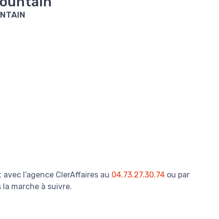
Mountain
UNTAIN
 avec l’agence ClerAffaires au
04.73.27.30.74
ou par
 la marche à suivre.