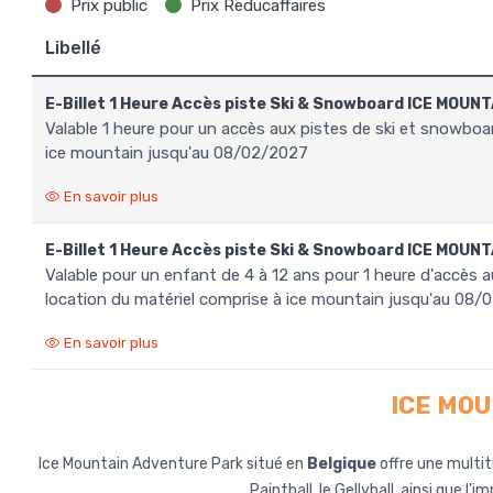
Prix public
Prix Reducaffaires
Libellé
E-Billet 1 Heure Accès piste Ski & Snowboard ICE MOUNT
valable 1 heure pour un accès aux pistes de ski et snowboard indoor, location du matériel comprise à
ice mountain jusqu'au 08/02/2027
En savoir plus
E-Billet 1 Heure Accès piste Ski & Snowboard ICE MOUNT
valable pour un enfant de 4 à 12 ans pour 1 heure d'accès aux pistes de ski et snowboard indoor,
location du matériel comprise à ice mountain jusqu'au 08
En savoir plus
ICE MOU
Ice Mountain Adventure Park situé en
Belgique
offre une multit
Paintball, le Gellyball, ainsi que l