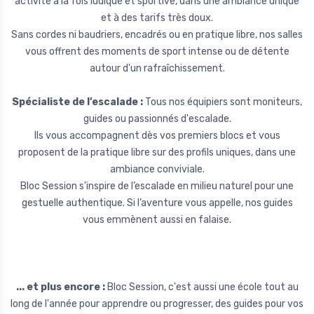
activité à la fois ludique et sportive, dans une ambiance unique
et à des tarifs très doux.
Sans cordes ni baudriers, encadrés ou en pratique libre, nos salles
vous offrent des moments de sport intense ou de détente
autour d'un rafraîchissement.
Spécialiste de l’escalade :
Tous nos équipiers sont moniteurs,
guides ou passionnés d'escalade.
Ils vous accompagnent dès vos premiers blocs et vous
proposent de la pratique libre sur des profils uniques, dans une
ambiance conviviale.
Bloc Session s’inspire de l’escalade en milieu naturel pour une
gestuelle authentique. Si l’aventure vous appelle, nos guides
vous emmènent aussi en falaise.
... et plus encore :
Bloc Session, c'est aussi une école tout au
long de l'année pour apprendre ou progresser, des guides pour vos