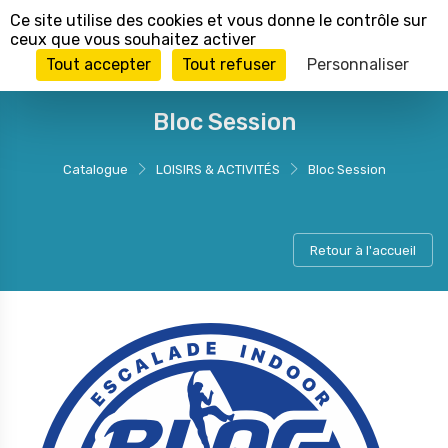
Panneau de gestion des cookies
Ce site utilise des cookies et vous donne le contrôle sur
ceux que vous souhaitez activer
Tout accepter
Tout refuser
Personnaliser
Bloc Session
Catalogue
LOISIRS & ACTIVITÉS
Bloc Session
Retour à l'accueil