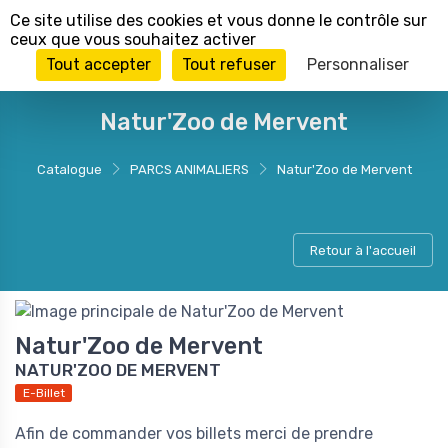
Panneau de gestion des cookies
Ce site utilise des cookies et vous donne le contrôle sur
ceux que vous souhaitez activer
Tout accepter
Tout refuser
Personnaliser
Natur'Zoo de Mervent
Catalogue
PARCS ANIMALIERS
Natur'Zoo de Mervent
Retour à l'accueil
Natur'Zoo de Mervent
NATUR'ZOO DE MERVENT
E-Billet
Afin de commander vos billets merci de prendre