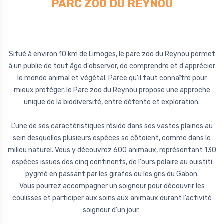
PARC ZOO DU REYNOU
Situé à environ 10 km de Limoges, le parc zoo du Reynou permet
à un public de tout âge d'observer, de comprendre et d'apprécier
le monde animal et végétal. Parce qu’il faut connaître pour
mieux protéger, le Parc zoo du Reynou propose une approche
unique de la biodiversité, entre détente et exploration.
L’une de ses caractéristiques réside dans ses vastes plaines au
sein desquelles plusieurs espèces se côtoient, comme dans le
milieu naturel. Vous y découvrez 600 animaux, représentant 130
espèces issues des cinq continents, de l'ours polaire au ouistiti
pygmé en passant par les girafes ou les gris du Gabon.
Vous pourrez accompagner un soigneur pour découvrir les
coulisses et participer aux soins aux animaux durant l’activité
soigneur d’un jour.