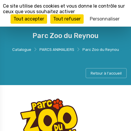
Panneau de gestion des cookies
Ce site utilise des cookies et vous donne le contrôle sur
ceux que vous souhaitez activer
Tout accepter
Tout refuser
Personnaliser
Parc Zoo du Reynou
Catalogue
PARCS ANIMALIERS
Parc Zoo du Reynou
Retour à l'accueil