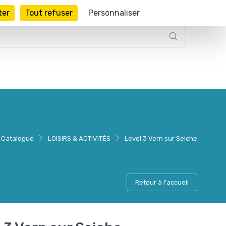
ter
Tout refuser
Personnaliser
Catalogue
LOISIRS & ACTIVITÉS
Level 3 Vern sur Seiche
Retour à l'accueil