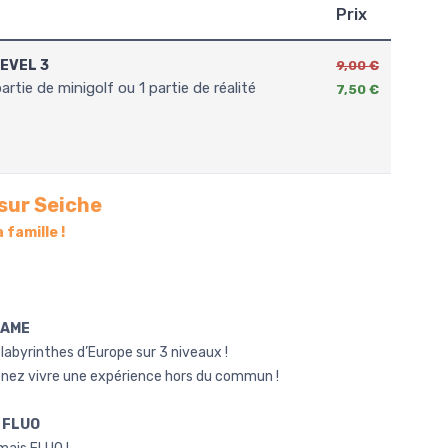
Prix
LEVEL 3
9,00 €
7,50 €
 sur Seiche
 famille !
GAME
labyrinthes d’Europe sur 3 niveaux !
venez vivre une expérience hors du commun !
 FLUO