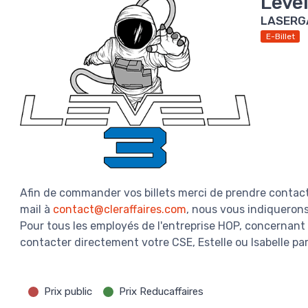
Level
LASERG
E-Billet
Afin de commander vos billets merci de prendre contact
mail à
contact@cleraffaires.com
, nous vous indiquerons
Pour tous les employés de l'entreprise HOP, concernant 
contacter directement votre CSE, Estelle ou Isabelle par
Prix public
Prix Reducaffaires