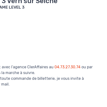
 3 Vern sur Seiche
AME LEVEL 3
 avec l’agence ClerAffaires au
04.73.27.30.74
ou par
 la marche à suivre.
toute commande de billetterie, je vous invite à
 mail.