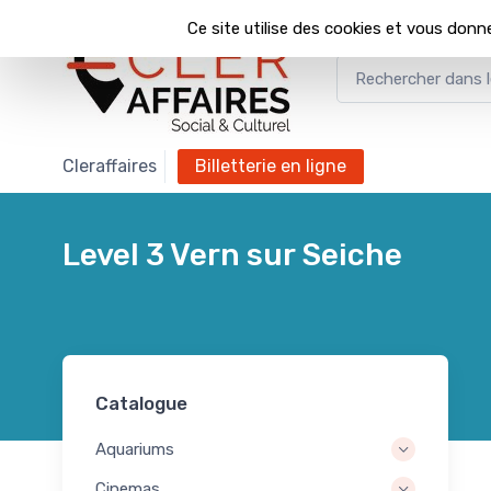
Panneau de gestion des cookies
Ce site utilise des cookies et vous donn
Cleraffaires
billetterie en ligne
Level 3 Vern sur Seiche
Catalogue
Aquariums
Cinemas