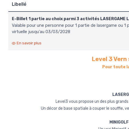
Libellé
E-Billet 1 partie au choix parmi 3 activités LASERGAME 
valable pour une personne pour 1 partie de lasergame ou 1 partie de minigolf ou 1 partie de réalité
virtuelle jusqu'au 03/03/2028
En savoir plus
Level 3 Vern
Pour toute la
LASER
Level3 vous propose un des plus grands 
Un décor de base spatiale à couper le souffle, 
MINIGOLF