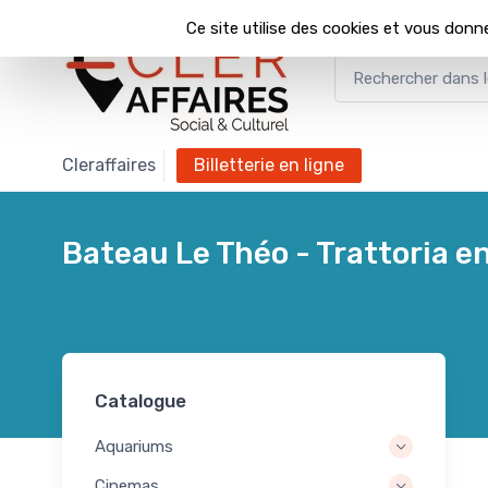
Panneau de gestion des cookies
Ce site utilise des cookies et vous donn
Cleraffaires
billetterie en ligne
Bateau Le Théo - Trattoria e
Catalogue
Aquariums
Cinemas