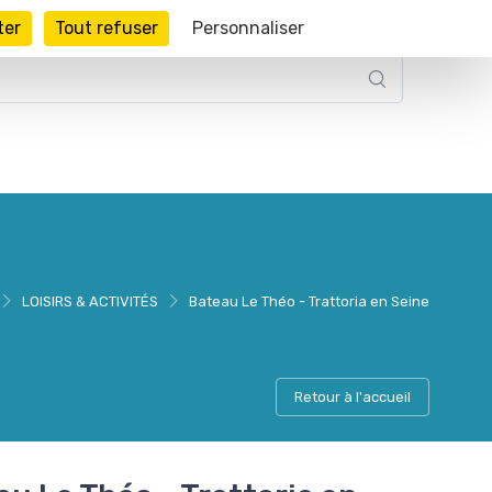
ter
Tout refuser
Personnaliser
LOISIRS & ACTIVITÉS
Bateau Le Théo - Trattoria en Seine
Retour à l'accueil