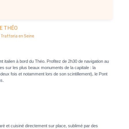
E THÉO
- Trattoria en Seine
t italien à bord du Théo. Profitez de 2h30 de navigation au
s sur les plus beaux monuments de la capitale : la
deux fois et notamment lors de son scintillement), le Pont
ns.
ré et cuisiné directement sur place, sublimé par des