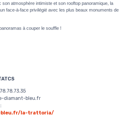
c son atmosphère intimiste et son rooftop panoramique, la
 un face-à-face privilégié avec les plus beaux monuments de
 panoramas à couper le souffle !
TATCS
.78.78.73.35
le-diamant-bleu.fr
:
bleu.fr/la-trattoria/