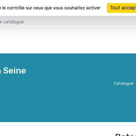
Tout accep
e le contrôle sur ceux que vous souhaitez activer
n Seine
Catalogue