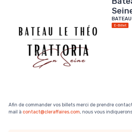
Batea
Sein
BATEAU
E-Billet
Afin de commander vos billets merci de prendre contact
mail à
contact@cleraffaires.com
, nous vous indiquerons