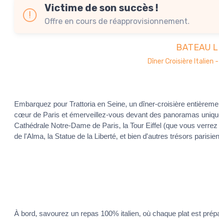
Victime de son succès !
Offre en cours de réapprovisionnement.
BATEAU L
Dîner Croisière Italien 
Embarquez pour Trattoria en Seine, un dîner-croisière entièremen
cœur de Paris et émerveillez-vous devant des panoramas unique
Cathédrale Notre-Dame de Paris, la Tour Eiffel (que vous verrez 
de l'Alma, la Statue de la Liberté, et bien d'autres trésors parisie
À bord, savourez un repas 100% italien, où chaque plat est prépa