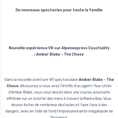
De nouveaux spectacles pour toute la famille
Nouvelle expérience VR sur Alpenexpress Coastiality
: Amber Blake – The Chase
Dans la nouvelle aventure VR spectaculaire
Amber Blake – The
Chase
, découvrez si vous avez l'étoffe d'un agent ! Aux côtés
d’Amber Blake, vous vous lancez dans une course-poursuite
effrénée sur un scooter des mers à travers la Marina Bay. Vous
devrez éviter de nombreux obstacles et faire face à des
dangers, avec en toile de fond l'impressionnante mégalopole de
Singapour.