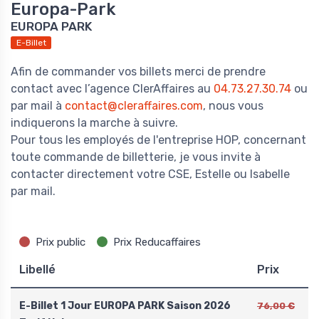
Europa-Park
EUROPA PARK
E-Billet
Afin de commander vos billets merci de prendre
contact avec l’agence ClerAffaires au
04.73.27.30.74
ou
par mail à
contact@cleraffaires.com
, nous vous
indiquerons la marche à suivre.
Pour tous les employés de l'entreprise HOP, concernant
toute commande de billetterie, je vous invite à
contacter directement votre CSE, Estelle ou Isabelle
par mail.
Prix public
Prix Reducaffaires
Libellé
Prix
E-Billet 1 Jour EUROPA PARK Saison 2026
76,00 €