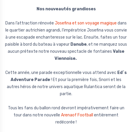
Nos nouveautés grandioses
Dans l’attraction rénovée
Josefina et son voyage magique
dans
le quartier autrichien agrandi, l’impératrice Josefina vous convie
à une escapade enchanteresse sur le lac. Ensuite, faites un tour
paisible à bord du bateau à vapeur
Danube
, et ne manquez sous
aucun prétexte notre nouveau spectacle de fontaines
Valse
Viennoise.
Cette année, une parade exceptionnelle vous attend avec
Ed´s
Adventure Parade
! Et pour la première fois, Snorri et les
autres héros de notre univers aquatique Rulantica seront de la
partie.
Tous les fans du ballon rond devront impérativement faire un
tour dans notre nouvelle
Arenaof Football
entièrement
redécorée !