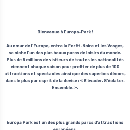
Bienvenue à Europa-Park !
Au cœur de l’Europe, entre la Forêt-Noire et les Vosges,
se niche l’un des plus beaux parcs de loisirs du monde.
Plus de 5 millions de visiteurs de toutes les nationalités
viennent chaque saison pour profiter de plus de 100
attractions et spectacles ainsi que des superbes décors,
dans le plus pur esprit de la devise : « S’évader. S’éclater.
Ensemble. ».
Europa Park est un des plus grands parcs d'attractions
européens.