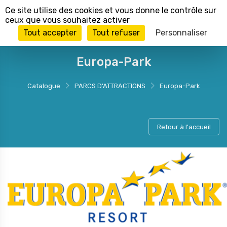
Panneau de gestion des cookies
Ce site utilise des cookies et vous donne le contrôle sur
ceux que vous souhaitez activer
Tout accepter
Tout refuser
Personnaliser
Europa-Park
Catalogue
PARCS D'ATTRACTIONS
Europa-Park
Retour à l'accueil